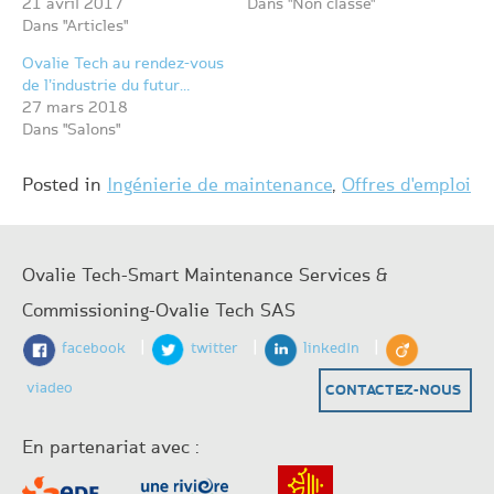
21 avril 2017
Dans "Non classé"
Dans "Articles"
Ovalie Tech au rendez-vous
de l’industrie du futur…
27 mars 2018
Dans "Salons"
Posted in
Ingénierie de maintenance
,
Offres d'emploi
Ovalie Tech-Smart Maintenance Services &
Commissioning-Ovalie Tech SAS
|
|
|
facebook
twitter
linkedIn
viadeo
CONTACTEZ-NOUS
En partenariat avec :