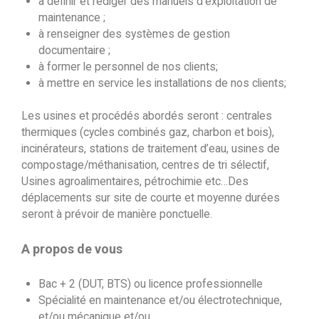
à définir et rédiger des manuels d’exploitation de
maintenance ;
à renseigner des systèmes de gestion
documentaire ;
à former le personnel de nos clients;
à mettre en service les installations de nos clients;
Les usines et procédés abordés seront : centrales
thermiques (cycles combinés gaz, charbon et bois),
incinérateurs, stations de traitement d’eau, usines de
compostage/méthanisation, centres de tri sélectif,
Usines agroalimentaires, pétrochimie etc…Des
déplacements sur site de courte et moyenne durées
seront à prévoir de manière ponctuelle.
A propos de vous
Bac + 2 (DUT, BTS) ou licence professionnelle
Spécialité en maintenance et/ou électrotechnique,
et/ou mécanique et/ou