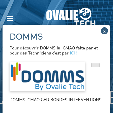
Skip
to
content
Pour découvrir DOMMS la GMAO faite par et
pour des Techniciens c’est par
ICI !
ASSISTANC
DOMMS: GMAO GED RONDES INTERVENTIONS