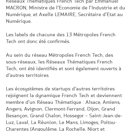
Réseaux Thématiques French Tech par Emmanuel
MACRON, Ministre de l’Economie de l’Industrie et du
Numérique, et Axelle LEMAIRE, Secrétaire d’Etat au
Numérique.
Les labels de chacune des 13 Métropoles French
Tech ont donc été confirmés.
Au sein du réseau Métropoles French Tech, des
sous-réseaux, les Réseaux Thématiques French
Tech, ont été identifiés et sont également ouverts à
d’autres territoires.
Les écosystèmes de startups d’autres territoires
rejoignent la dynamique French Tech et deviennent
membre d’un Réseau Thématique : Alsace, Amiens,
Angers, Avignon, Clermont-Ferrand, Dijon, Grand
Besançon, Grand Chalon, Hossegor – Saint-Jean-de-
Luz, Laval, La Réunion, Le Mans, Limoges, Poitou-
Charentes (Angoulême, La Rochelle, Niort et