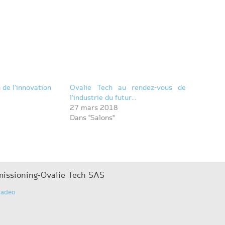
de l’innovation
Ovalie Tech au rendez-vous de
l’industrie du futur…
27 mars 2018
Dans "Salons"
issioning-Ovalie Tech SAS
iadeo