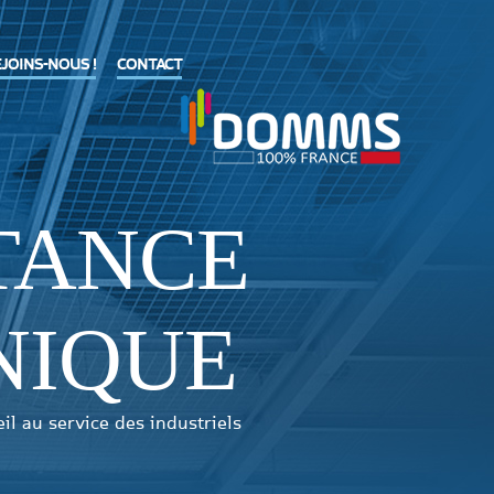
JOINS-NOUS !
CONTACT
TANCE
NIQUE
eil au service des industriels