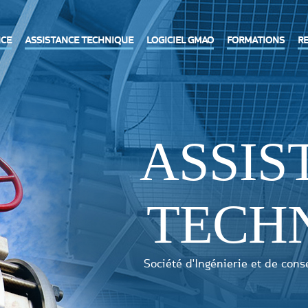
CE
ASSISTANCE TECHNIQUE
LOGICIEL GMAO
FORMATIONS
RE
ASSIS
TECH
Société d'Ingénierie et de cons