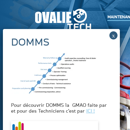
Skip
to
content
MAINTENAN
Pour découvrir DOMMS la GMAO faite par
et pour des Techniciens c’est par
ICI !