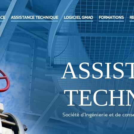
CE
ASSISTANCE TECHNIQUE
LOGICIEL GMAO
FORMATIONS
RE
ASSIS
TECH
Société d'Ingénierie et de cons