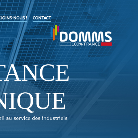
JOINS-NOUS !
CONTACT
TANCE
NIQUE
eil au service des industriels