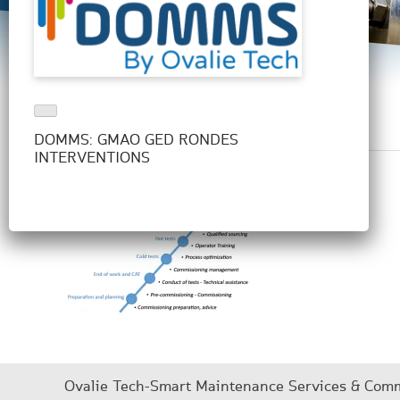
schema MES EN
DOMMS: GMAO GED RONDES
INTERVENTIONS
Ovalie Tech-Smart Maintenance Services & Comm