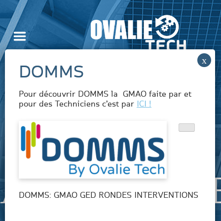
Skip
to
content
Pour découvrir DOMMS la GMAO faite par et
pour des Techniciens c’est par
ICI !
ASSISTANC
DOMMS: GMAO GED RONDES INTERVENTIONS